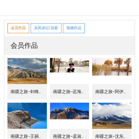
会员作品
采风游记/花絮
视频作品
会员作品
南疆之旅—剑锋摄影
南疆之旅—迟海波摄影
南疆之旅—阿伊莎摄影
南疆之旅—王丽摄影
南疆之旅—孟淑静摄影
南疆之旅—沈东滨摄影