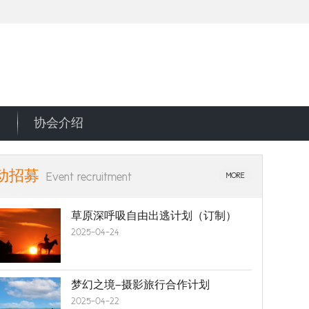
协会介绍
动招募
Event recruitment
MORE
草原深呼吸自由出逃计划（订制）
2025-04-24
梦幻之境—摄影旅行合作计划
2025-04-22