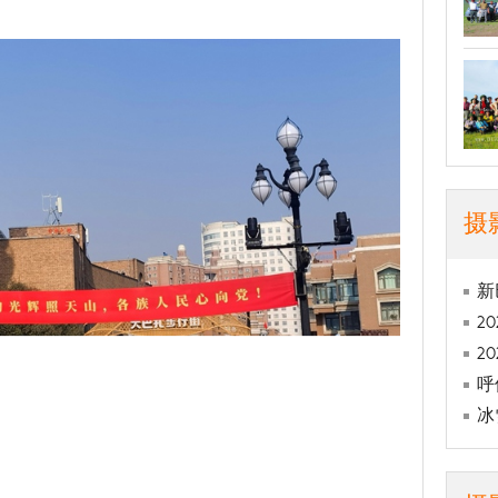
摄
新
2
2
呼
冰