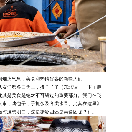
间烟火气息，美食和热情好客的新疆人们。
队友们都各自为王，撒丫子了（东北话，一下子跑
尤其是美食是绝对不可错过的重要部分。我们在飞
大串，烤包子，手抓饭及各类水果。尤其在这里汇
当时没想明白，这是摄影团还是美食团呢？）。