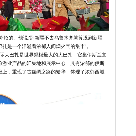
绍的。他说:“到新疆不去乌鲁木齐就算没到新疆，
巴扎是一个洋溢着浓郁人间烟火气的集市”。
国际大巴扎是世界规模最大的大巴扎，它集伊斯兰文
旅游业产品的汇集地和展示中心，具有浓郁的伊斯
础上，重现了古丝绸之路的繁华，体现了浓郁西域