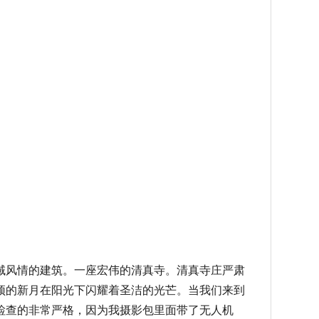
域风情的建筑。一座宏伟的清真寺。清真寺庄严肃
顶的新月在阳光下闪耀着圣洁的光芒。当我们来到
检查的非常严格，因为我摄影包里面带了无人机