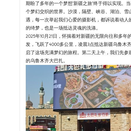
期盼了多年的一个梦想“新疆之旅”终于得以实现。
个梦幻交织的世界。沙漠，隔壁、峡谷、湖泊、雪
遇，每一次举起我们心爱的摄影机，都诉说着动人
的绮梦，也是一场抵达灵魂的洗涤。
2025年10月21日，怀揣着对新疆的无限向往和多
发，飞跃了4000多公里，凌晨3点抵达新疆乌鲁
启了这场充满梦幻的旅程。第二天上午，我们先参
的乌鲁木齐大巴扎。