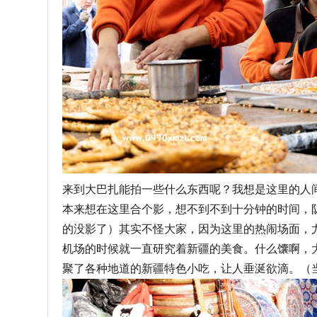
来到大巴扎能拍一些什么东西呢？我想是这里的人
本来想在这里合个影，想不到不到十分钟的时间，
的没影了）其实不怪大家，因为这里的热闹场面，
机场的时候就一直研究着新疆的美食。什么馕啊，
聚了各种地道的新疆特色小吃，让人垂涎欲滴。（