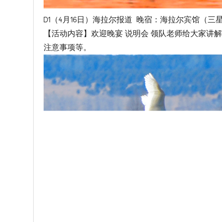
D1（4月16日）海拉尔报道 晚宿：海拉尔宾馆（三
【活动内容】欢迎晚宴 说明会 领队老师给大家讲
注意事项等。