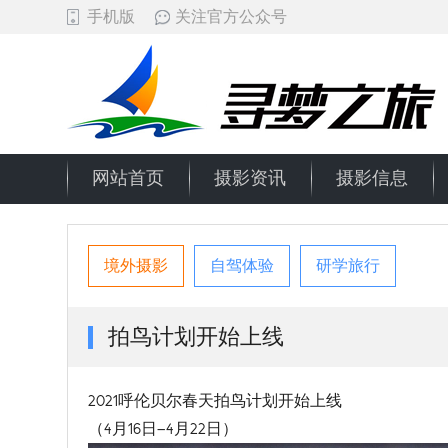
手机版
关注官方公众号
网站首页
摄影资讯
摄影信息
境外摄影
自驾体验
研学旅行
拍鸟计划开始上线
2021呼伦贝尔春天拍鸟计划开始上线
（4月16日—4月22日）