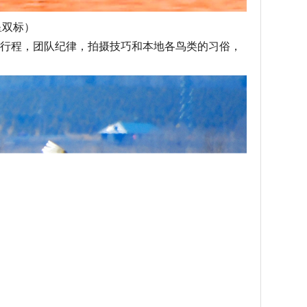
星双标）
解行程，团队纪律，拍摄技巧和本地各鸟类的习俗，