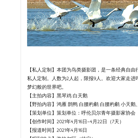
【私人定制】本团为鸟类摄影团，是一条经典自由
私人定制。人数为2人起，限报9人。欢迎大家走
梦幻般的世界吧。
【主拍内容】黑琴鸡 白天鹅
【野拍内容】鸿雁 鹊鸭 白腰杓鹬 白腰杓鹬 小天
【策划单位】策划单位：呼伦贝尔青年摄影家协会
【创作时间】2021年4月16日—4月22日（7天）
【报道时间】2021年4月16日