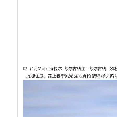
D2（4月17日）海拉尔—额尔古纳住：额尔古纳（双
【拍摄主题】路上春季风光 湿地野拍 鹊鸭 绿头鸭 