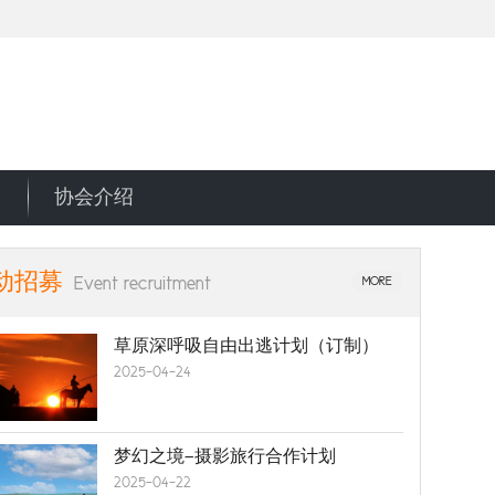
协会介绍
动招募
Event recruitment
MORE
草原深呼吸自由出逃计划（订制）
2025-04-24
梦幻之境—摄影旅行合作计划
2025-04-22