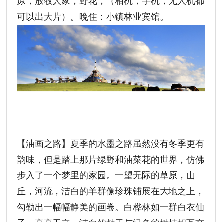
原，放牧人家，野花，（相机，手机，无人机都
可以出大片）。晚住：小镇林业宾馆。
【油画之路】夏季的水墨之路虽然没有冬季更有
韵味，但是踏上那片绿野和油菜花的世界，仿佛
步入了一个梦里的家园。一望无际的草原，山
丘，河流，洁白的羊群像珍珠铺展在大地之上，
勾勒出一幅幅静美的画卷。白桦林如一群白衣仙