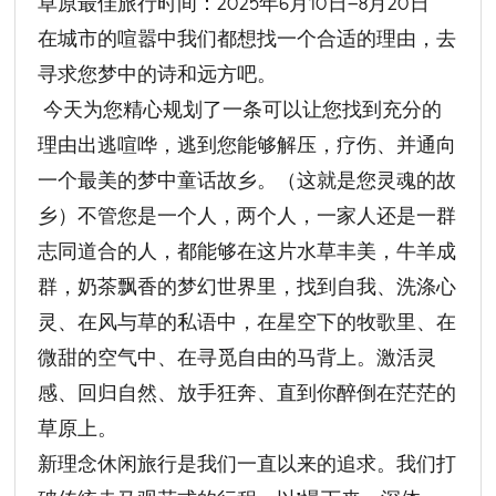
草原最佳旅行时间：2025年6月10日—8月20日
在城市的喧嚣中我们都想找一个合适的理由，去
寻求您梦中的诗和远方吧。
今天为您精心规划了一条可以让您找到充分的
理由出逃喧哗，逃到您能够解压，疗伤、并通向
一个最美的梦中童话故乡。（这就是您灵魂的故
乡）不管您是一个人，两个人，一家人还是一群
志同道合的人，都能够在这片水草丰美，牛羊成
群，奶茶飘香的梦幻世界里，找到自我、洗涤心
灵、在风与草的私语中，在星空下的牧歌里、在
微甜的空气中、在寻觅自由的马背上。激活灵
感、回归自然、放手狂奔、直到你醉倒在茫茫的
草原上。
新理念休闲旅行是我们一直以来的追求。我们打