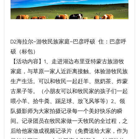
D2海拉尔—游牧民族家庭—巴彦呼硕 住：巴彦呼
硕（标包）
【活动内容】1、走进湖边布里亚特蒙古族游牧
家庭，与草原一家人近距离接触、体验游牧民族
生产生活。可以和牧民一起赶羊、熬奶茶、炸蒙
古果子等。（小朋友可以和牧民家的孩子们一起
喂小羊、拾牛粪、踢足球、放飞风筝等）2、领
队摄影师为大家拍摄记录每一个美好快乐的瞬
间。记录团员在牧民家做一天牧民的全过程，之
后给他家做成视频记录片（免费送给大家，作为