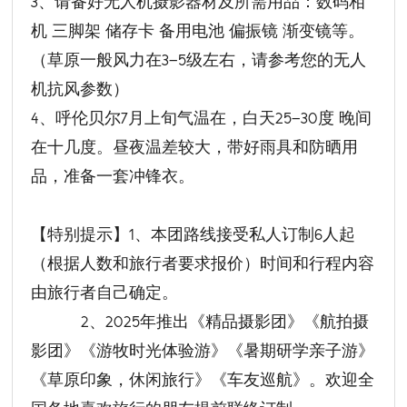
3、请备好无人机摄影器材及所需用品：数码相
机 三脚架 储存卡 备用电池 偏振镜 渐变镜等。
（草原一般风力在3—5级左右，请参考您的无人
机抗风参数）
4、呼伦贝尔7月上旬气温在，白天25—30度 晚间
在十几度。昼夜温差较大，带好雨具和防晒用
品，准备一套冲锋衣。
【特别提示】1、本团路线接受私人订制6人起
（根据人数和旅行者要求报价）时间和行程内容
由旅行者自己确定。
2、2025年推出《精品摄影团》《航拍摄
影团》《游牧时光体验游》《暑期研学亲子游》
《草原印象，休闲旅行》《车友巡航》。欢迎全