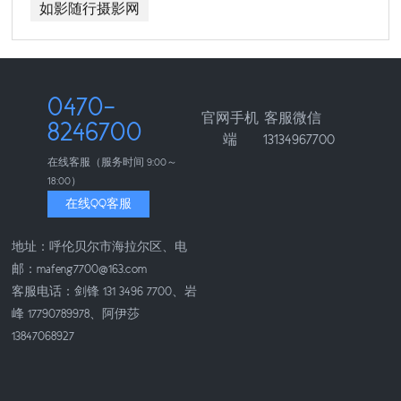
如影随行摄影网
0470-
官网手机
客服微信
8246700
端
13134967700
在线客服（服务时间 9:00～
18:00）
在线QQ客服
地址：呼伦贝尔市海拉尔区、电
邮：mafeng7700@163.com
客服电话：剑锋 131 3496 7700、岩
峰 17790789978、阿伊莎
13847068927