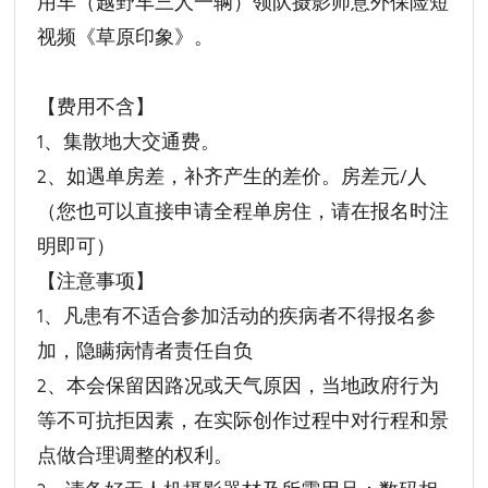
用车（越野车三人一辆）领队摄影师意外保险短
视频《草原印象》。
【费用不含】
1、集散地大交通费。
2、如遇单房差，补齐产生的差价。房差元/人
（您也可以直接申请全程单房住，请在报名时注
明即可）
【注意事项】
1、凡患有不适合参加活动的疾病者不得报名参
加，隐瞒病情者责任自负
2、本会保留因路况或天气原因，当地政府行为
等不可抗拒因素，在实际创作过程中对行程和景
点做合理调整的权利。