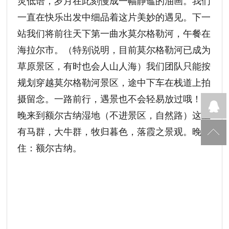
灵低语，岁月在此刻慢成一幅静谧的油画。我们
一直在快乐出发中细品着这片美妙的遇见。下一
站我们将前往天下第一曲水莫尔格勒河，午餐在
海拉尔市。（特别说明，目前莫尔格勒河已成为
草原景区，有时也会人山人海）我们团队只能按
规划穿越莫尔格勒河景区，途中下车在栈道上拍
摄留念。一路前行，遇景也不会轻易放过哦！傍
晚来到额尔古纳湿地（不进景区，自然路）这里
有马群，大牛群，牧归暮色，落霞之景观。晚
住：额尔古纳。