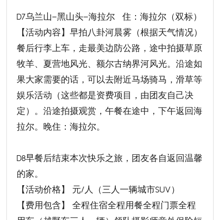
D7乌兰山—黑山头—海拉尔 住：海拉尔（双标）
【活动内容】早拍八卦河晨雾（根据天气情况）
餐后行李上车，走最美边防公路，途中拍摄草原
牧羊、夏营地风光、额尔古纳界河风光。沿途如
果大家需要的话，可以去附近马场骑马，滑草等
娱乐活动（这些都是资费项目，由团友自己决
定）。沿途拍摄观赏，午餐在途中，下午返回海
拉尔。晚住：海拉尔。
D8早餐后结束本次快乐之旅，团友各自返回温馨
的家。
【活动价格】 元/人（三人一辆城市SUV）
【费用包含】 全程住宿全程用餐全程门票全程