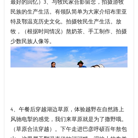
最好的回忆）3、与牧民家合影留念，拍摄游牧
民族的生产生活。有领队简单为大家介绍布里亚
特及鄂温克历史文化。拍摄牧民生产生活。放
牧，（根据时间情况）熬奶茶、手工制作、拍摄
少数民族人像等。
4、午餐后穿越湖边草原，体验越野在自然路上
风驰电掣的感觉，我们来草原就是为了撒野哦。
（草原合法穿越）。下午走进巴彦呼硕百年敖包