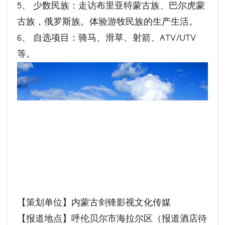
5、 少数民族：走访布里亚特蒙古族、巴尔虎蒙
古族，俄罗斯族。体验游牧民族的生产生活。
6、 自选项目：骑马、滑草、射箭、ATV/UTV
等。
【策划单位】内蒙古剑锋影视文化传媒
【报道地点】呼伦贝尔市海拉尔区（报道酒店待