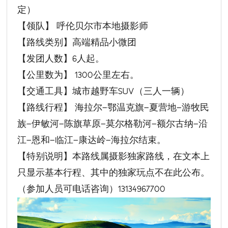
定）
【领队】 呼伦贝尔市本地摄影师
【路线类别】高端精品小微团
【发团人数】6人起。
【公里数为】 1300公里左右。
【交通工具】城市越野车SUV（三人一辆）
【路线行程】 海拉尔—鄂温克旗—夏营地—游牧民
族—伊敏河—陈旗草原—莫尔格勒河—额尔古纳—沿
江—恩和—临江—康达岭—海拉尔结束。
【特别说明】本路线属摄影独家路线，在文本上
只显示基本行程、其中的独家玩点不在此公布。
（参加人员可电话咨询）13134967700