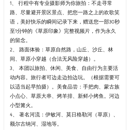
1、 行程中有专业摄影师为你旅拍：不走寻常
路、尽量避开景区景点、把您一路之上的欢歌笑
语，美好快乐的瞬间记录下来，赠送您一部30秒
至1分钟的《草原印象》完整视频片，作为永久
的留念。
2、 路面体验：草原自然路，山丘、沙丘、林
间、草原小穿越（合法无风险穿越）。
3、 本团以旅拍、休闲、美食、自由行为主要活
动内容。旅行者可边走边拍边玩。（根据需要可
以适当起早拍摄）。美食品尝：手把肉、蒙古族
小点心、草原大串、烤羊排、新鲜小烤鱼。河边
小型篝火。
4、 著名河流：伊敏河、莫日格勒河（草原）、
额尔古纳河、湿地等。