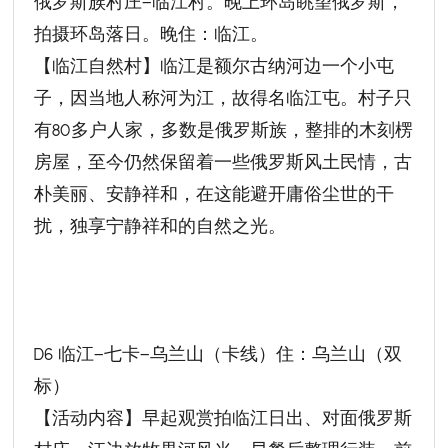
俄罗斯族村庄—临江村。晚上环岛眺望俄罗斯，
拍摄环岛落日。晚住：临江。
【临江自然村】临江是额尔古纳河边一个小屯
子，因当地人称河为江，故得名临江屯。村子只
有80多户人家，多数是俄罗斯族，整排的木刻楞
房屋，至今仍然保留着一些俄罗斯风土民情，古
朴美丽、安静祥和，在这能避开庸俗尘世的干
扰，独享宁静祥和的自然之光。
D6 临江—七卡—乌兰山（卡线）住：乌兰山（双
标）
【活动内容】早起观赏拍临江日出、对面俄罗斯