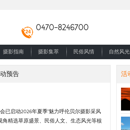
0470-8246700
摄影指南
摄影集萃
民俗风情
自然风光
活动预告
活
已启动2026年夏季“魅力呼伦贝尔摄影采风
业视角精选草原盛景、民俗人文、生态风光等核