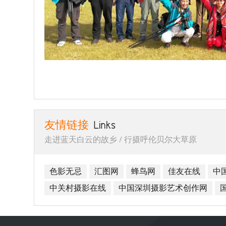
友情链接
Links
走进蓝天白云的故乡 / 行摄呼伦贝尔大草原
色影无忌
汇图网
蜂鸟网
佳友在线
中
中关村摄影在线
中国深圳摄影艺术创作网