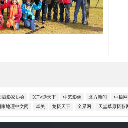
国摄影家协会
CCTV游天下
中艺影像
北方新闻
中摄网
国家地理中文网
卓美
龙摄天下
全景网
天堂草原摄影