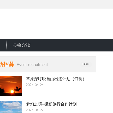
协会介绍
动招募
Event recruitment
MORE
草原深呼吸自由出逃计划（订制）
2025-04-24
梦幻之境—摄影旅行合作计划
2025-04-22