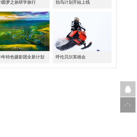
021圆梦之旅研学旅行
拍鸟计划开始上线
021年特色摄影团全新计划
呼伦贝尔英雄会