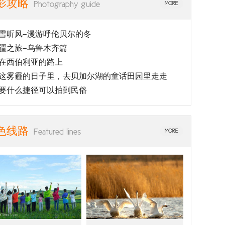
影攻略
Photography guide
MORE
雪听风—漫游呼伦贝尔的冬
疆之旅—乌鲁木齐篇
在西伯利亚的路上
这雾霾的日子里，去贝加尔湖的童话田园里走走
要什么捷径可以拍到民俗
色线路
Featured lines
MORE