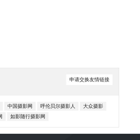
申请交换友情链接
中国摄影网
呼伦贝尔摄影人
大众摄影
网
如影随行摄影网