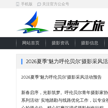
手机版
关注官方公众号
网站首页
摄影资讯
摄影信息
2026夏季“魅力呼伦贝尔”摄影采风
2026夏季“魅力呼伦贝尔”摄影采风活动预告
新春启序，光影筑梦。呼伦贝尔青年摄影家协会
系列活动” 实地踏勘与线路优化工作，以专