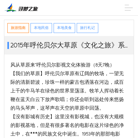
旅游指南
本地民俗
本地美食
旅行札记
2015年呼伦贝尔大草原《文化之旅》系列经典活动
风从草原来”呼伦贝尔影视文化体验游（8天7晚）
【我们的草原】呼伦贝尔草原有辽阔的牧场，一望无
际的清新碧波，珍珠一样的蒙古包洒落在河边，成百
上千的牛马羊在绿色的世界里荡漾。牧羊人挥动着长
鞭在蓝天白云下放声歌唱；你还会听到远处传来悠扬
的马头琴声，这琴声在天空的草原中回荡。
【没有影城有历史】这里没有影视城，也没有大规模
的影视基地，但是有很多著名的电影在这片绿色的净
土中，在***的民族文化中诞生。1953年的那部电影