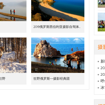
2019俄罗斯西伯利亚摄影自驾体验之旅
摄
新
2
2
狂野
狂野俄罗斯——摄影经典团
呼
冰