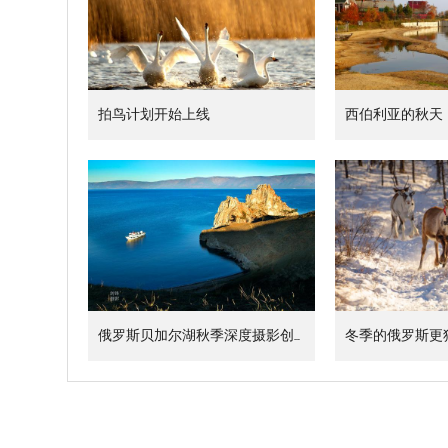
拍鸟计划开始上线
西伯利亚的秋天
俄罗斯贝加尔湖秋季深度摄影创作团
冬季的俄罗斯更