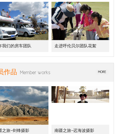
年我们的房车团队
走进呼伦贝尔团队花絮
员作品
Member works
MORE
疆之旅—剑锋摄影
南疆之旅—迟海波摄影