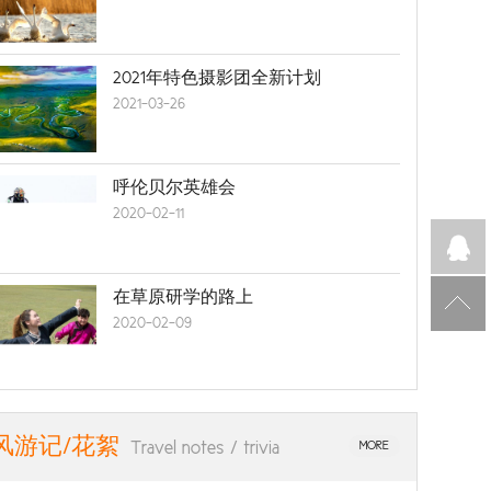
2021年特色摄影团全新计划
2021-03-26
呼伦贝尔英雄会
2020-02-11
在草原研学的路上
2020-02-09
风游记/花絮
Travel notes / trivia
MORE