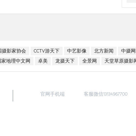
国摄影家协会
CCTV游天下
中艺影像
北方新闻
中摄网
国家地理中文网
卓美
龙摄天下
全景网
天堂草原摄影