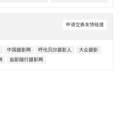
申请交换友情链接
中国摄影网
呼伦贝尔摄影人
大众摄影
网
如影随行摄影网