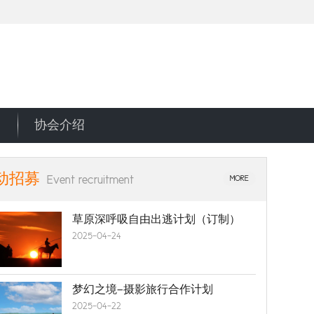
协会介绍
动招募
Event recruitment
MORE
草原深呼吸自由出逃计划（订制）
2025-04-24
梦幻之境—摄影旅行合作计划
2025-04-22