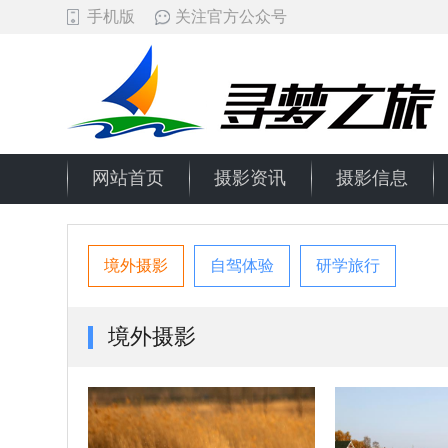
手机版
关注官方公众号
网站首页
摄影资讯
摄影信息
境外摄影
自驾体验
研学旅行
境外摄影